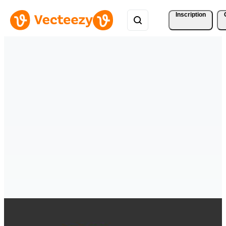
Inscription