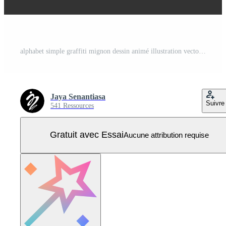
alphabet simple graffiti mignon dessin animé illustration vectorielle Vecteur Pro
Jaya Senantiasa
Suivre
541 Ressources
Gratuit avec Essai
Aucune attribution requise