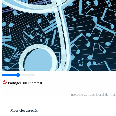
Partager sur Pinterest
mélodie de fond floral de musiq
Mots-clés associés