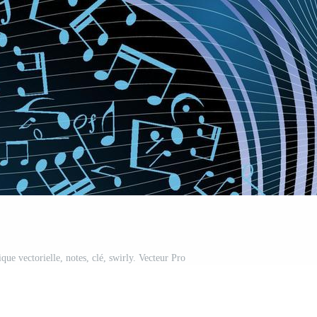
ue vectorielle, notes, clé, swirly. Vecteur Pro