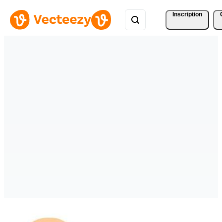
Inscription