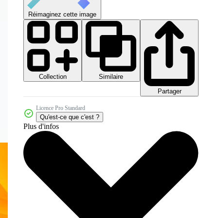
Réimaginez cette image
Collection
Similaire
Partager
Licence Pro Standard
Qu'est-ce que c'est ?
Plus d'infos