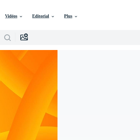
Vidéos
Editorial
Plus