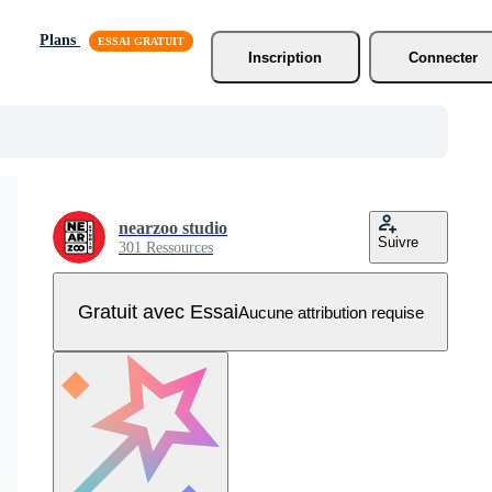
Plans
Inscription
Connecter
nearzoo studio
Suivre
301 Ressources
Gratuit avec Essai
Aucune attribution requise