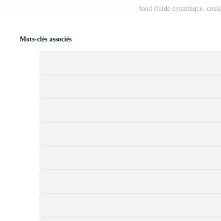
fond fluide dynamique. coule
Mots-clés associés