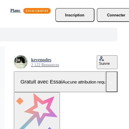
Plans
Inscription
Connecter
kevenodes
Suivre
2 122 Ressources
Gratuit avec Essai
Aucune attribution requise