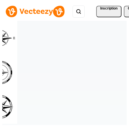
Inscription