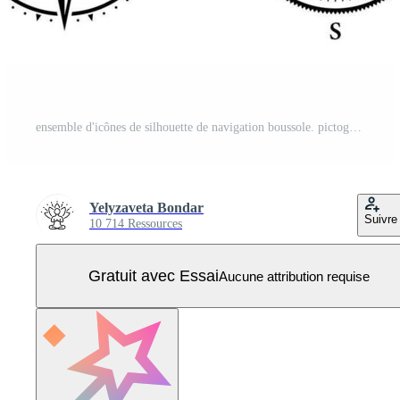
ensemble d'icônes de silhouette de navigation boussole. pictogramme de glyphe de direction d'orientation nord sud ouest est. navigateur de vent de rose antique nautique pour l'icône d'aventure en mer. illustration vectorielle isolée. Vecteur Pro
Yelyzaveta Bondar
Suivre
10 714 Ressources
Gratuit avec Essai
Aucune attribution requise