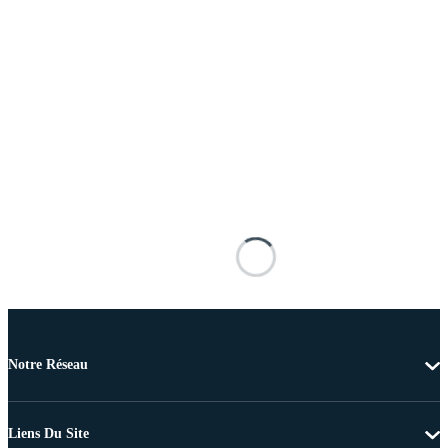
Notre Réseau
Liens Du Site