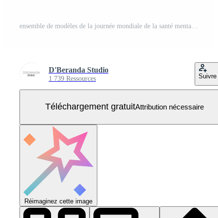
ensemble de modèles de la journée mondiale de la santé mentale Vecteur Gratuit
D'Beranda Studio
Suivre
1 739 Ressources
Téléchargement gratuit
Attribution nécessaire
Réimaginez cette image