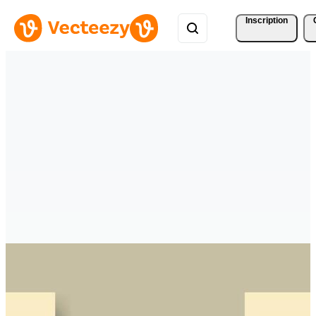
Inscription