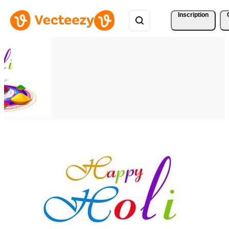
Inscription