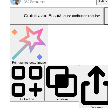
Suivre
389 Ressources
Gratuit avec Essai
Aucune attribution requise
Réimaginez cette image
Collection
Similaire
Partager