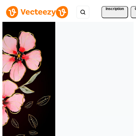
Inscription