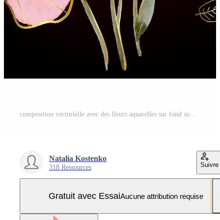
composition vectorielle avec des fleurs aquarelles sur fond sombre. Vecteur Pro et SVG Pro
Natalia Kostenko
Suivre
318 Ressources
Gratuit avec Essai
Aucune attribution requise