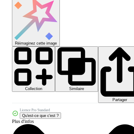
Réimaginez cette image
Collection
Similaire
Partager
Licence Pro Standard
Qu'est-ce que c'est ?
Plus d'infos