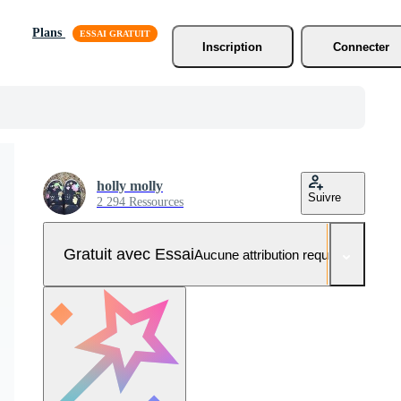
Plans
Inscription
Connecter
holly molly
Suivre
2 294 Ressources
Gratuit avec Essai
Aucune attribution requise