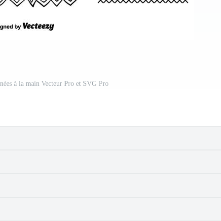
sinées à la main Vecteur Pro et SVG Pro