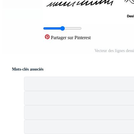
Partager sur Pinterest
Vecteur des lignes des
Mots-clés associés