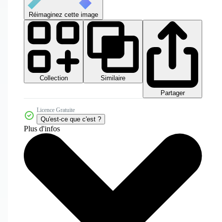
Réimaginez cette image
Collection
Similaire
Partager
Licence Gratuite
Qu'est-ce que c'est ?
Plus d'infos