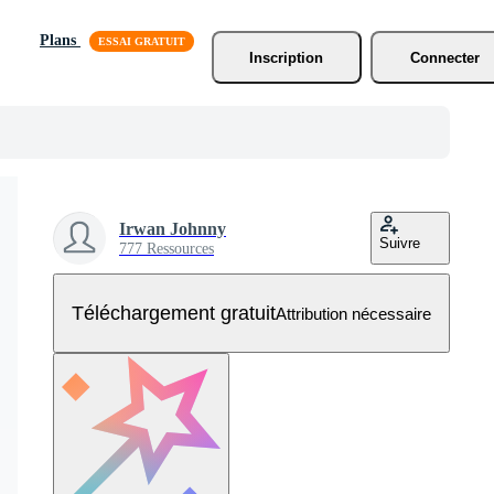
Plans
Inscription
Connecter
Irwan Johnny
Suivre
777 Ressources
Téléchargement gratuit
Attribution nécessaire