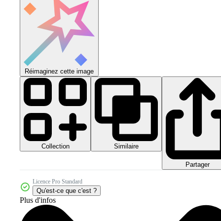
Réimaginez cette image
Collection
Similaire
Partager
Licence Pro Standard
Qu'est-ce que c'est ?
Plus d'infos