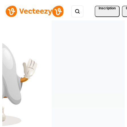
Inscription