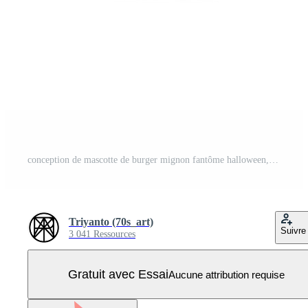
conception de mascotte de burger mignon fantôme halloween, tenant une citrouille d'halloween avec des bonbons dessus Vecteur Pro
Triyanto (70s_art)
Suivre
3 041 Ressources
Gratuit avec Essai
Aucune attribution requise