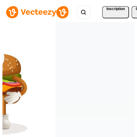
Inscription