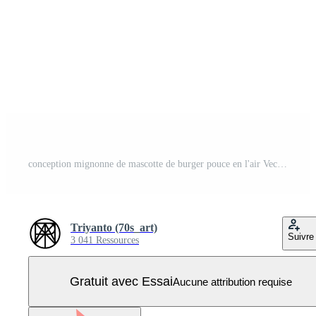
conception mignonne de mascotte de burger pouce en l'air Vecteur Pro
Triyanto (70s_art)
Suivre
3 041 Ressources
Gratuit avec Essai
Aucune attribution requise