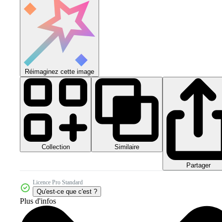
Réimaginez cette image
Collection
Similaire
Partager
Licence Pro Standard
Qu'est-ce que c'est ?
Plus d'infos