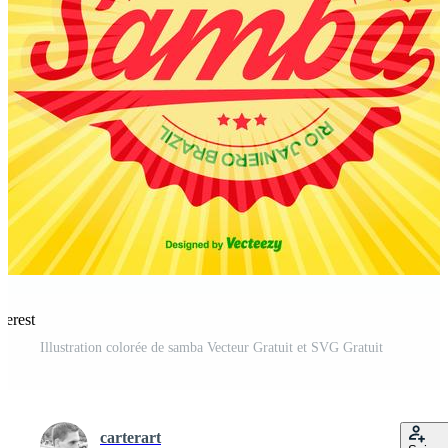
terest
Illustration colorée de samba Vecteur Gratuit et SVG Gratuit
carterart