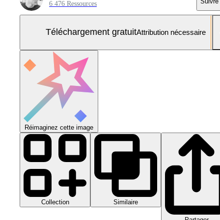
Suivre
6 476 Ressources
Téléchargement gratuit
Attribution nécessaire
Réimaginez cette image
Collection
Similaire
Partager