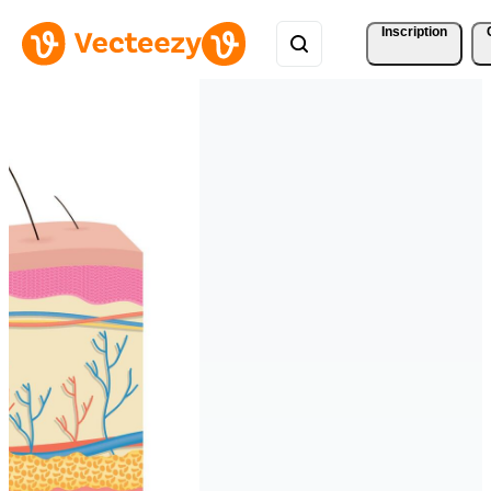
Inscription