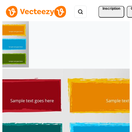
Inscription