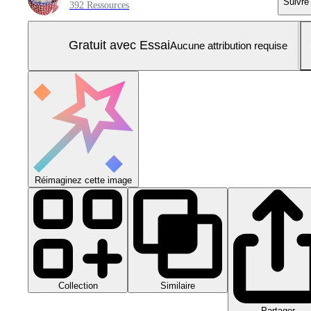
Suivre
392 Ressources
Gratuit avec Essai
Aucune attribution requise
Réimaginez cette image
Collection
Similaire
Partager