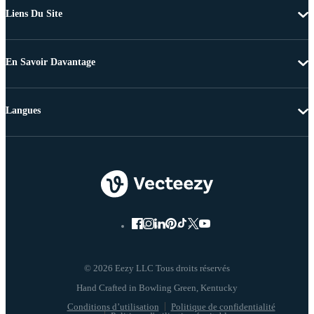
Liens Du Site
En Savoir Davantage
Langues
© 2026 Eezy LLC Tous droits réservés
Conditions d’utilisation
Politique de confidentialité