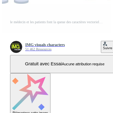
le médecin et les patients font la queue des caractères vectoriels de couleur semi-plats. chiffres modifiables. personnes de tout le corps sur blanc. rendez-vous illustrations simples de style dessin animé pour la conception graphique et l'animation web Vecteur Pro
IMG visuals characters
Suivre
51 462 Ressources
Gratuit avec Essai
Aucune attribution requise
Réimaginez cette image