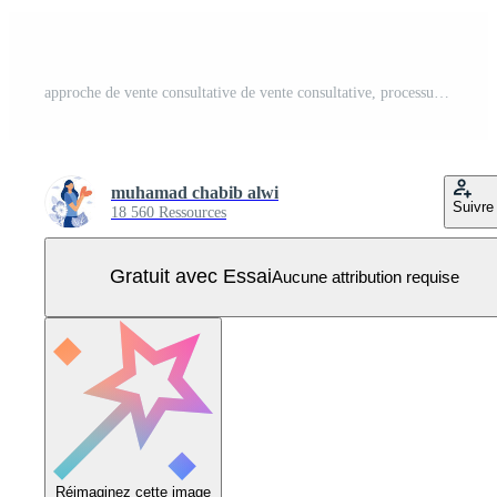
approche de vente consultative de vente consultative, processus de vente, coaching de vendeur, représentant d'entreprise, processus de consultation, illustration moderne de conception plate de courtier Vecteur Pro
muhamad chabib alwi
Suivre
18 560 Ressources
Gratuit avec Essai
Aucune attribution requise
Réimaginez cette image