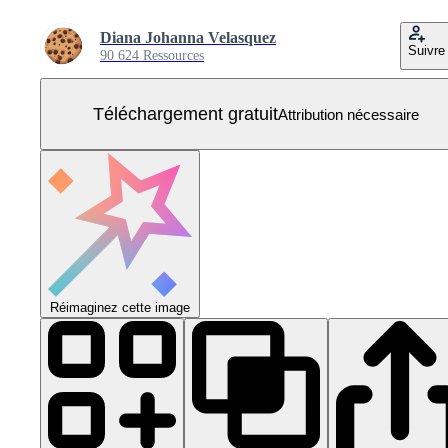
Diana Johanna Velasquez
Suivre
90 624 Ressources
Téléchargement gratuit
Attribution nécessaire
Réimaginez cette image