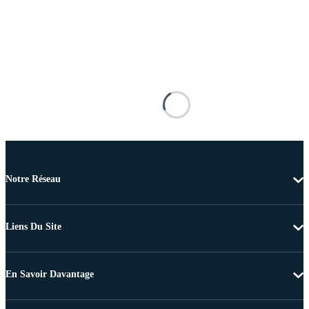
Notre Réseau
Liens Du Site
En Savoir Davantage