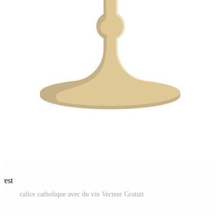
erest
calice catholique avec du vin Vecteur Gratuit