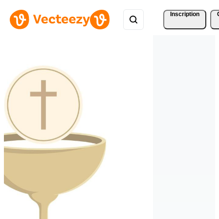
Inscription