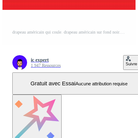
drapeau américain qui coule. drapeau américain sur fond noir. modèle d'illustration vectorielle Vecteur Pro
ic expert
Suivre
1 947 Ressources
Gratuit avec Essai
Aucune attribution requise