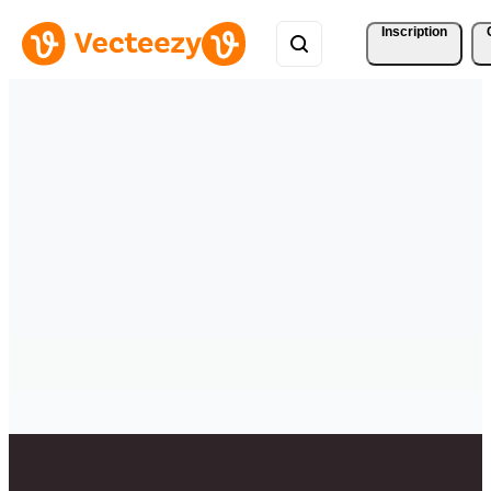
Inscription