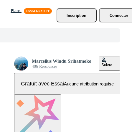
Plans
Inscription
Connecter
Marcelius Windu Srihatmoko
Suivre
406 Ressources
Gratuit avec Essai
Aucune attribution requise