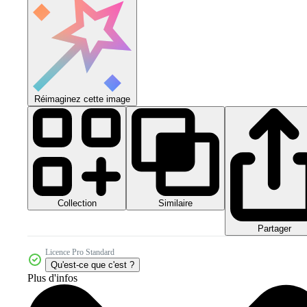
Réimaginez cette image
Collection
Similaire
Partager
Licence Pro Standard
Qu'est-ce que c'est ?
Plus d'infos