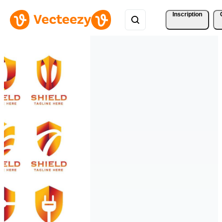
Inscription