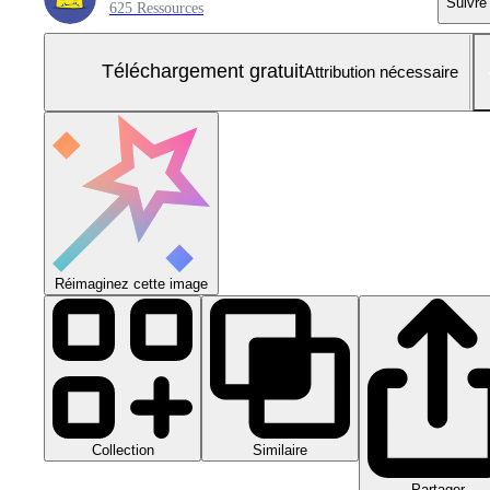
Suivre
625 Ressources
Téléchargement gratuit
Attribution nécessaire
Réimaginez cette image
Collection
Similaire
Partager