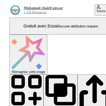
Muhamad chairil anwar
Suivre
1 356 Ressources
Gratuit avec Essai
Aucune attribution requise
Réimaginez cette image