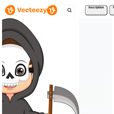
Inscription