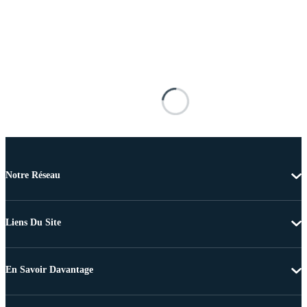
Notre Réseau
Liens Du Site
En Savoir Davantage