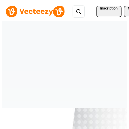
Inscription