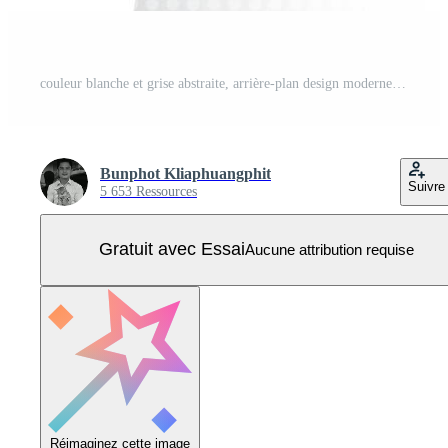
couleur blanche et grise abstraite, arrière-plan design moderne avec forme géométrique. illustration vectorielle. Vecteur Pro
Bunphot Kliaphuangphit
Suivre
5 653 Ressources
Gratuit avec Essai
Aucune attribution requise
Réimaginez cette image