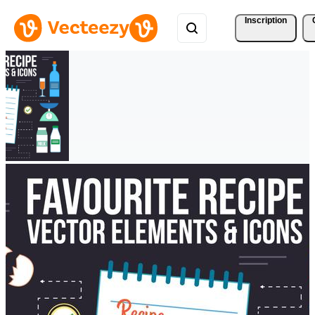
Inscription