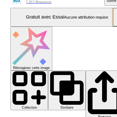
Suivre
5 813 Ressources
Gratuit avec Essai
Aucune attribution requise
Réimaginez cette image
Collection
Similaire
Partager