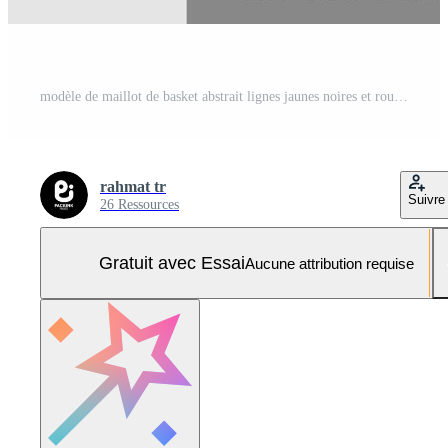
modèle de maillot de basket abstrait lignes jaunes noires et rouges Vecteur Pro et SVG Pro
rahmat tr
Suivre
26 Ressources
Gratuit avec Essai
Aucune attribution requise