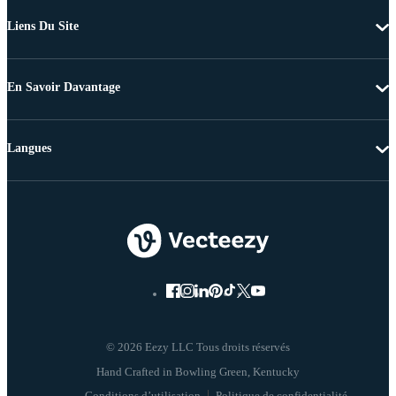
Liens Du Site
En Savoir Davantage
Langues
© 2026 Eezy LLC Tous droits réservés
Conditions d’utilisation
Politique de confidentialité