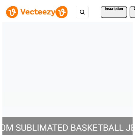
Inscription