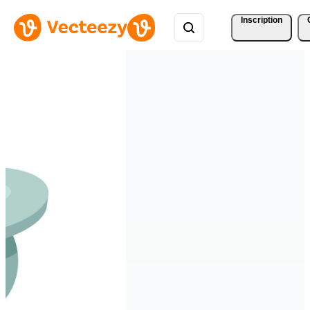
Inscription