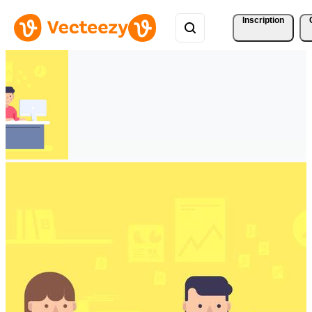
Inscription