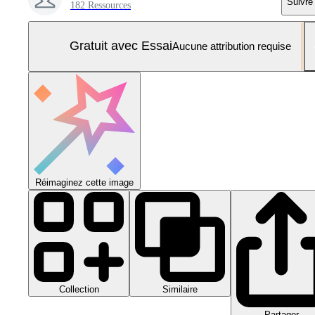
Suivre
182 Ressources
Gratuit avec Essai
Aucune attribution requise
Réimaginez cette image
Collection
Similaire
Partager