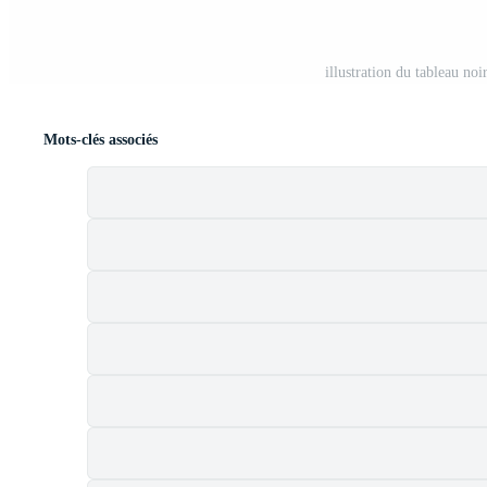
illustration du tableau no
Mots-clés associés