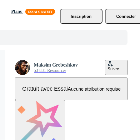
Plans
Inscription
Connecter
Maksim Grebeshkov
Suivre
53 831 Ressources
Gratuit avec Essai
Aucune attribution requise