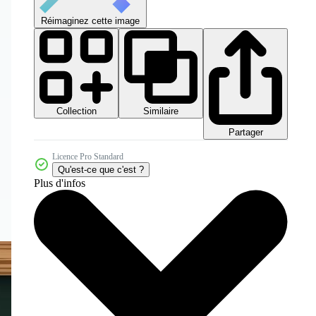
Réimaginez cette image
Collection
Similaire
Partager
Licence Pro Standard
Qu'est-ce que c'est ?
Plus d'infos