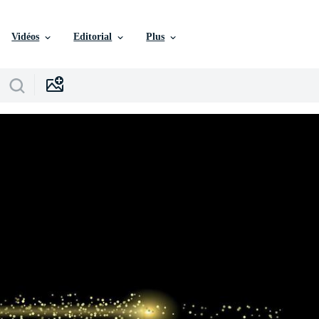
Vidéos
Editorial
Plus