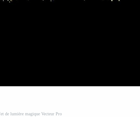
effet de lumière magique Vecteur Pro