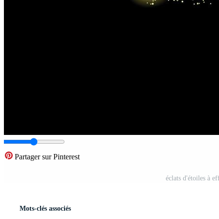
Partager sur Pinterest
éclats d'étoiles à 
Mots-clés associés