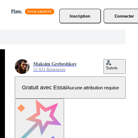
Plans
Inscription
Connecter
Maksim Grebeshkov
Suivre
53 831 Ressources
Gratuit avec Essai
Aucune attribution requise