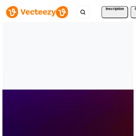
Inscription