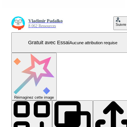
Vladimir Padalko
Suivre
8 062 Ressources
Gratuit avec Essai
Aucune attribution requise
Réimaginez cette image