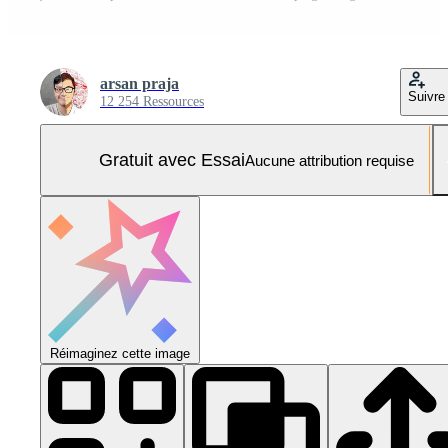
arsan praja
Suivre
12 254 Ressources
Gratuit avec Essai
Aucune attribution requise
Réimaginez cette image