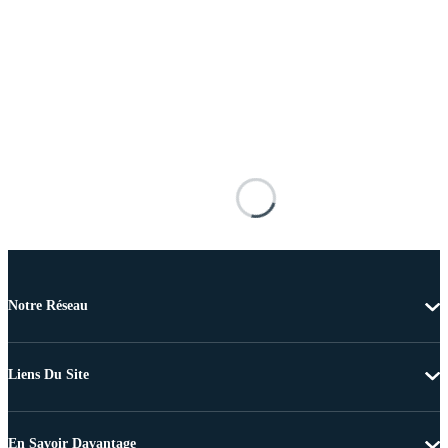
Notre Réseau
Liens Du Site
En Savoir Davantage