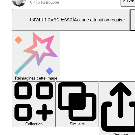
Suivre
6 476 Ressources
Gratuit avec Essai
Aucune attribution requise
Réimaginez cette image
Collection
Similaire
Partager