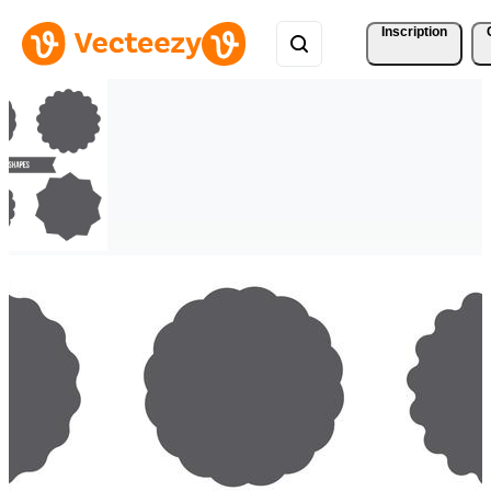
Inscription