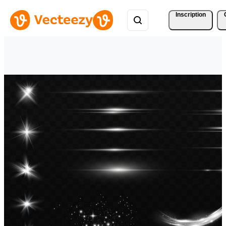
Inscription