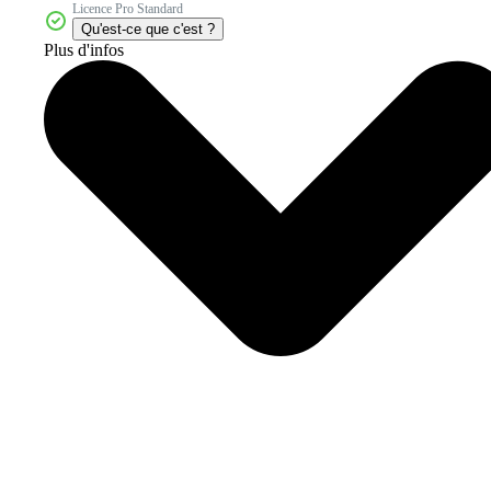
Licence Pro Standard
Qu'est-ce que c'est ?
Plus d'infos