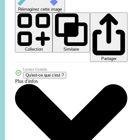
Réimaginez cette image
Collection
Similaire
Partager
Licence Gratuite
Qu'est-ce que c'est ?
Plus d'infos