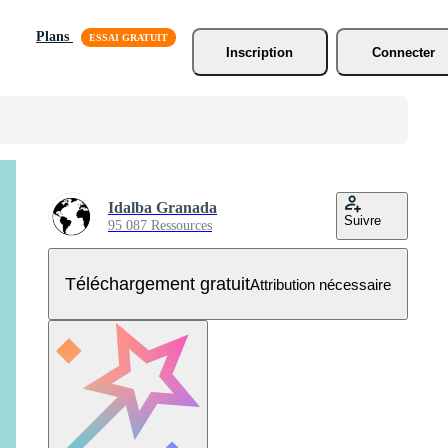
Plans
Inscription
Connecter
Idalba Granada
Suivre
95 087 Ressources
Téléchargement gratuit
Attribution nécessaire