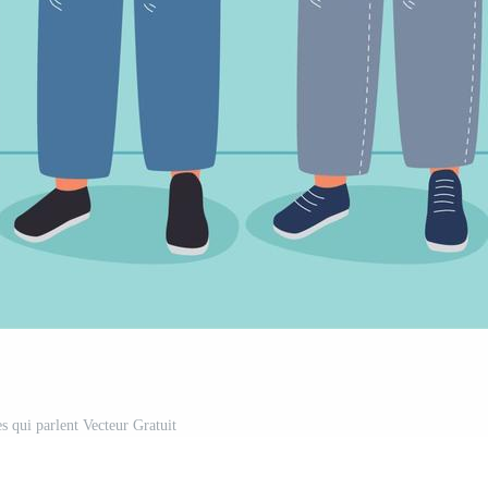
es qui parlent Vecteur Gratuit