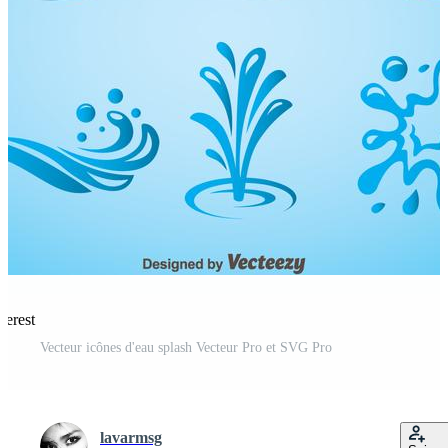
terest
Vecteur icônes d'eau splash Vecteur Pro et SVG Pro
lavarmsg