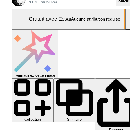
Suivre
9 676 Ressources
Gratuit avec Essai
Aucune attribution requise
Réimaginez cette image
Collection
Similaire
Partager