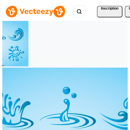
Inscription