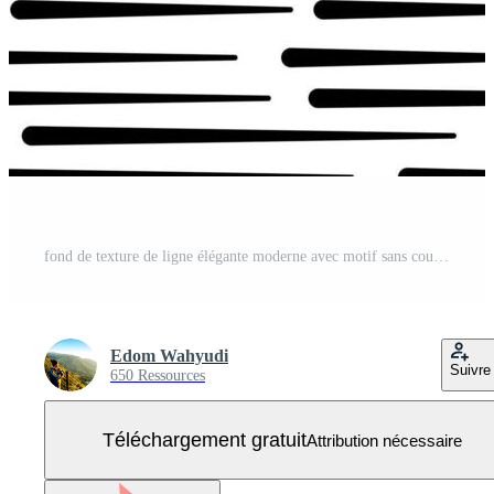
fond de texture de ligne élégante moderne avec motif sans couture noir et blanc. illustration vectorielle abstraite monochrome Vecteur Gratuit
Edom Wahyudi
Suivre
650 Ressources
Téléchargement gratuit
Attribution nécessaire