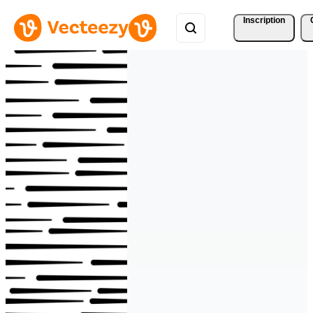
Inscription