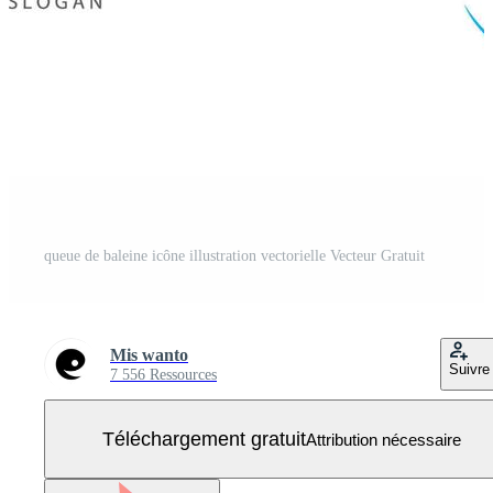
queue de baleine icône illustration vectorielle Vecteur Gratuit
Mis wanto
Suivre
7 556 Ressources
Téléchargement gratuit
Attribution nécessaire