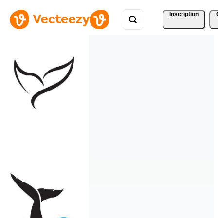
Inscription