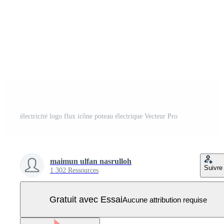
électricité logo flux icône poteau électrique Vecteur Pro
maimun ulfan nasrulloh
Suivre
1 302 Ressources
Gratuit avec Essai
Aucune attribution requise