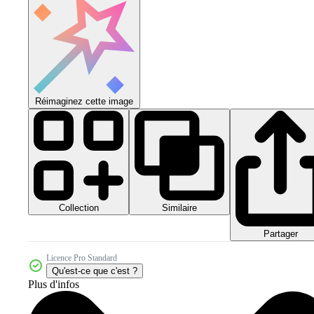
Réimaginez cette image
Collection
Similaire
Partager
Licence Pro Standard
Qu'est-ce que c'est ?
Plus d'infos