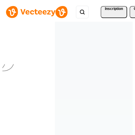
Inscription