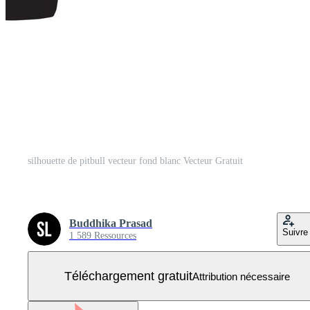
silhouette de pitbull vecteur fond blanc Vecteur Gratuit
Buddhika Prasad
Suivre
1 589 Ressources
Téléchargement gratuit
Attribution nécessaire