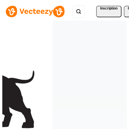
Inscription