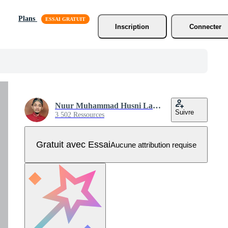
Plans
Inscription
Connecter
Nuur Muhammad Husni Labib
Suivre
3 502 Ressources
Gratuit avec Essai
Aucune attribution requise