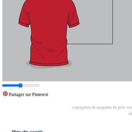
Partager sur Pinterest
conception de maquette de polo vue 
de
Mots-clés associés