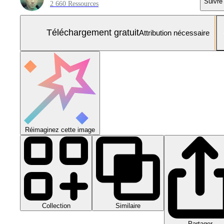
Suivre
2 660 Ressources
Téléchargement gratuit
Attribution nécessaire
Réimaginez cette image
Collection
Similaire
Partager