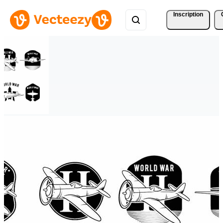
Inscription