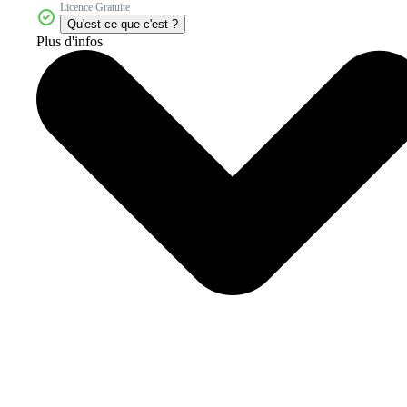
Licence Gratuite
Qu'est-ce que c'est ?
Plus d'infos