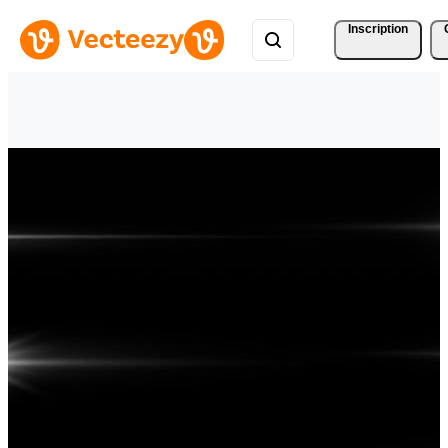
Inscription