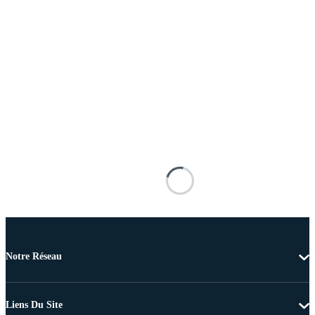
Notre Réseau
Liens Du Site