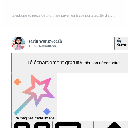
téléphone et pièce de monnaie payer en ligne portefeuille d'argent numérique vecteur transfert financier concept bancaire 3d Vecteur Gratuit
sarin wongweash
Suivre
1 182 Ressources
Téléchargement gratuit
Attribution nécessaire
Réimaginez cette image