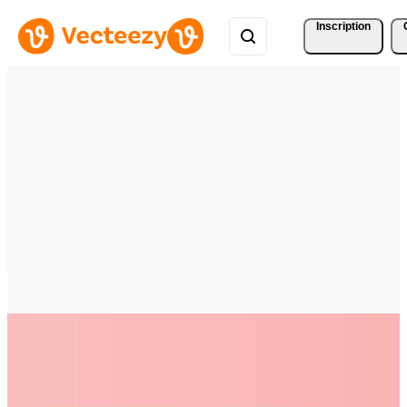
Inscription