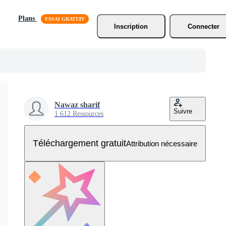
Plans
Inscription
Connecter
Nawaz sharif
Suivre
1 612 Ressources
Téléchargement gratuit
Attribution nécessaire