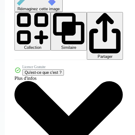
Réimaginez cette image
Collection
Similaire
Partager
Licence Gratuite
Qu'est-ce que c'est ?
Plus d'infos