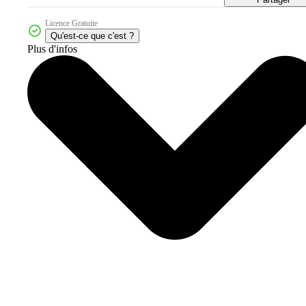
Licence Gratuite
Qu'est-ce que c'est ?
Plus d'infos