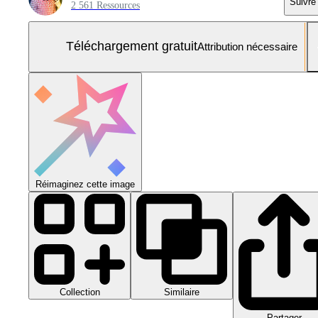
Suivre
2 561 Ressources
Téléchargement gratuit
Attribution nécessaire
Réimaginez cette image
Collection
Similaire
Partager