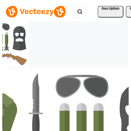
Inscription