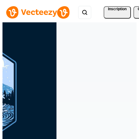
Inscription