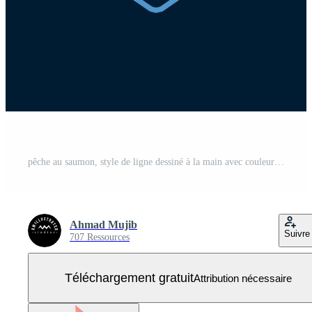
pêche au saumon, style de ligne dessiné à la main avec couleur numérique, illustration vectorielle Vecteur Gratuit
Ahmad Mujib
Suivre
707 Ressources
Téléchargement gratuit
Attribution nécessaire