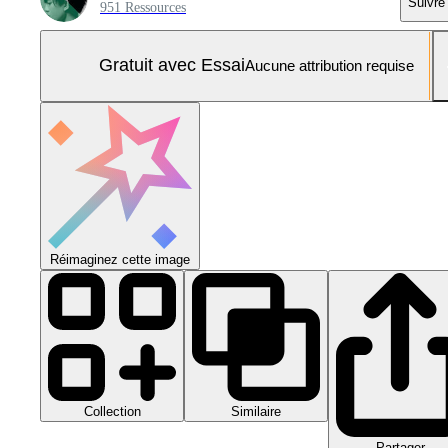
Suivre
951 Ressources
Gratuit avec Essai
Aucune attribution requise
Réimaginez cette image
Collection
Similaire
Partager