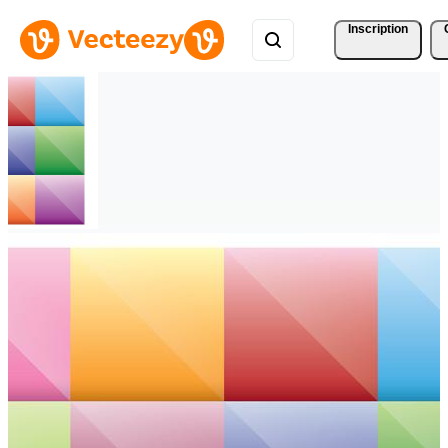
Inscription