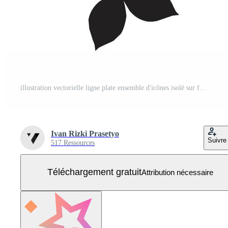
illustration vectorielle ligne plate ensemble d'icônes isolé sur fond blanc Vecteur Gratuit
Ivan Rizki Prasetyo
Suivre
517 Ressources
Téléchargement gratuit
Attribution nécessaire