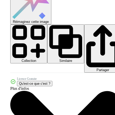
Réimaginez cette image
Collection
Similaire
Partager
Licence Gratuite
Qu'est-ce que c'est ?
Plus d'infos