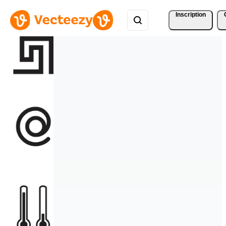
Inscription